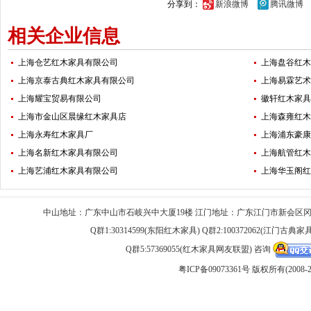
分享到：
新浪微博
腾讯微博
相关企业信息
上海仓艺红木家具有限公司
上海盘谷红木
上海京泰古典红木家具有限公司
上海易霖艺术
上海耀宝贸易有限公司
徽轩红木家具
上海市金山区晨缘红木家具店
上海森雍红木
上海永寿红木家具厂
上海浦东豪康
上海名新红木家具有限公司
上海航管红木
上海艺浦红木家具有限公司
上海华玉阁红
中山地址：广东中山市石岐兴中大厦19楼 江门地址：广东江门市新会区
Q群1:30314599(东阳红木家具) Q群2:100372062(江门古典
Q群5:57369055(红木家具网友联盟) 咨询
粤ICP备09073361号
版权所有(2008-2