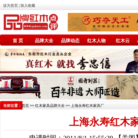
设为首页
|
加入收藏
首 页
品牌大全
品牌动态
红木人物
红木云
当前位置：
首页
>>
红木家具品牌大全
>> 上海永寿红木家具厂
上海永寿红木