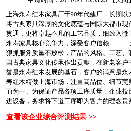
申请时间：2011/8/1 15:55:29
【关闭
上海永寿红木家具厂于90年代建厂，长期以
将古典家具深厚的文化底蕴与国际大都市现
贯通，更将卓越不凡的工艺品质，细致入微
永寿家具核心竞争力，深受客户信赖。 
狠抓服务质量不放松，产品的风格、工艺、
国古典家具文化传承作出贡献，在新老客户
誉是永寿红木发展的基石，客户的满意是
寿红木精做上海市场，注重高品位、细节完
而为一。为保证产品各项工序质量，企业投
进设备，务求将下道工序即为客户的理念贯
查看该企业综合评测结果 >>